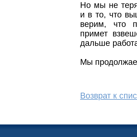
Но мы не тер
и в то, что 
верим, что п
примет взвеш
дальше работа
Мы продолжаем
Возврат к спис