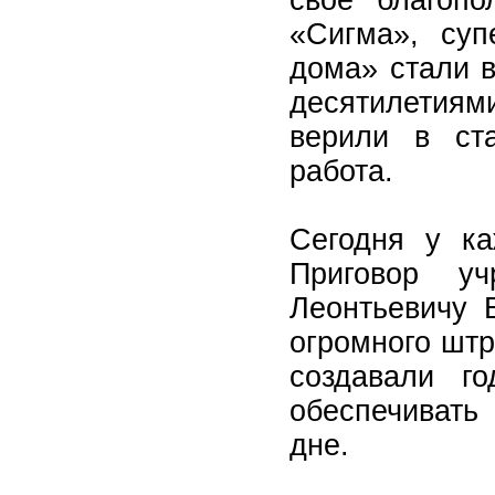
«Сигма», су
дома» стали 
десятилетия
верили в ст
работа.
Сегодня у ка
Приговор уч
Леонтьевичу 
огромного штр
создавали го
обеспечивать
дне.