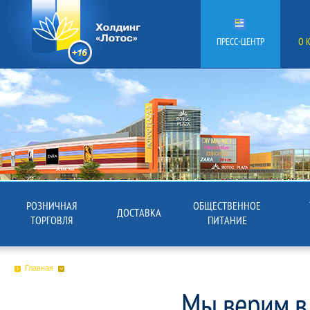
ПРЕСС-ЦЕНТР
О 
РОЗНИЧНАЯ
ОБЩЕСТВЕННОЕ
ДОСТАВКА
ТОРГОВЛЯ
ПИТАНИЕ
Главная
Мы верим в 