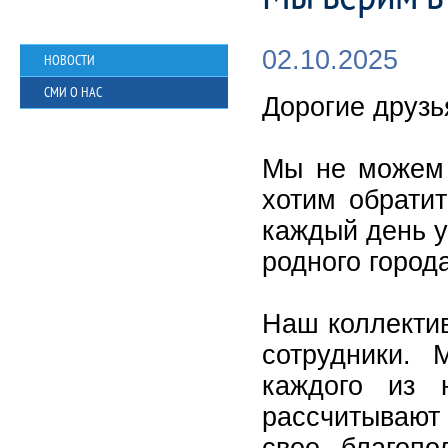
02.10.2025
НОВОСТИ
СМИ О НАС
Дорогие друзь
Мы не можем 
хотим обрати
каждый день у
родного города
Наш коллектив
сотрудники.
каждого из 
рассчитывают
свое благопо